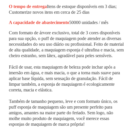
O tempo de entrega
Itens de estoque disponíveis em 3 dias;
Customerize novos itens em cerca de 25 dias
A capacidade de abastecimento
50000 unidades / mês
Com formato de árvore exclusivo, total de 3 cores disponíveis
para sua opção, o puff de maquiagem pode atender as diversas
necessidades do seu uso diário ou profissional. Feito de material
de alta qualidade, a maquiagem esponja é ultrafina e macia, sem
cheiro estranho, sem látex, agradável para peles sensíveis.
Fácil de usar, esta maquiagem de beleza pode inchar após a
imersão em água, e mais macia, o que a torna mais suave para
aplicar base líquida, sem sensação de granulação. Fácil de
limpar também, a esponja de maquiagem é ecologicamente
correta, macia e elástica.
Também de tamanho pequeno, leve e com formato único, os
puff esponja de maquiagem são um presente perfeito para
amigos, amantes na maior parte do feriado. Sem logo, não
molhe muito produto de maquiagem, você merece essas
esponjas de maquiagem de marca própria!