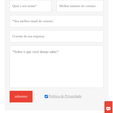
Política de Privacidade
submeter
