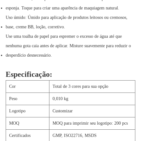
esponja. Toque para criar uma aparência de maquiagem natural.
Uso úmido: Úmido para aplicação de produtos leitosos ou cremosos,
base, creme BB, loção, corretivo.
Use uma toalha de papel para espremer o excesso de água até que
nenhuma gota caia antes de aplicar. Misture suavemente para reduzir o
desperdício desnecessário.
Especificação:
Cor
Total de 3 cores para sua opção
Peso
0,010 kg
Logotipo
Customizar
MOQ
MOQ para imprimir seu logotipo: 200 pcs
Certificados
GMP, ISO22716, MSDS