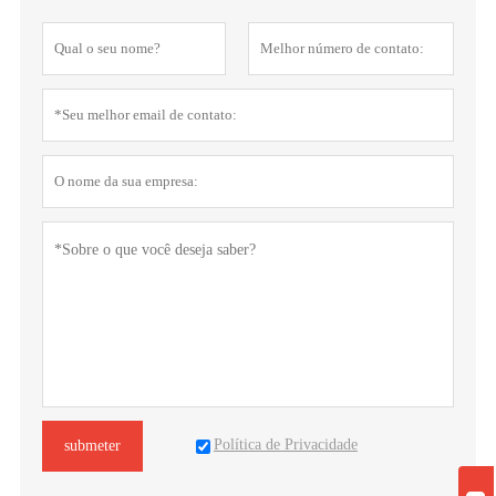
Política de Privacidade
submeter