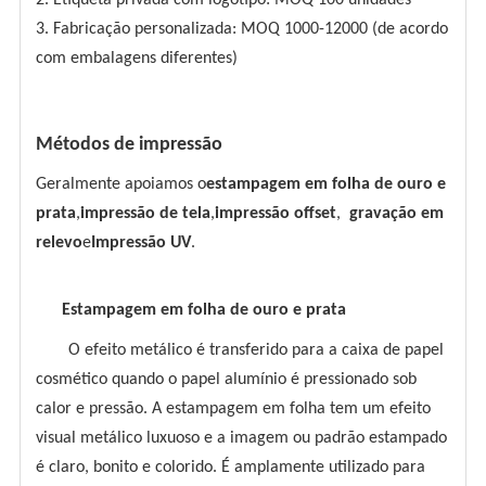
2. Etiqueta privada com logotipo: MOQ 100 unidades
3. Fabricação personalizada: MOQ 1000-12000 (de acordo
com embalagens diferentes)
Métodos de impressão
Geralmente apoiamos o
estampagem em folha de ouro e
prata
,
impressão de tela
,
impressão offset
,
gravação em
relevo
e
Impressão UV
.
Estampagem em folha de ouro e prata
O efeito metálico é transferido para a caixa de papel
cosmético quando o papel alumínio é pressionado sob
calor e pressão. A estampagem em folha tem um efeito
visual metálico luxuoso e a imagem ou padrão estampado
é claro, bonito e colorido. É amplamente utilizado para