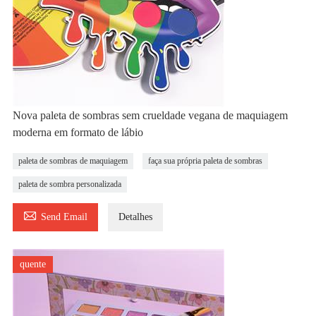
Nova paleta de sombras sem crueldade vegana de maquiagem
moderna em formato de lábio
paleta de sombras de maquiagem
faça sua própria paleta de sombras
paleta de sombra personalizada

Send Email
Detalhes
quente