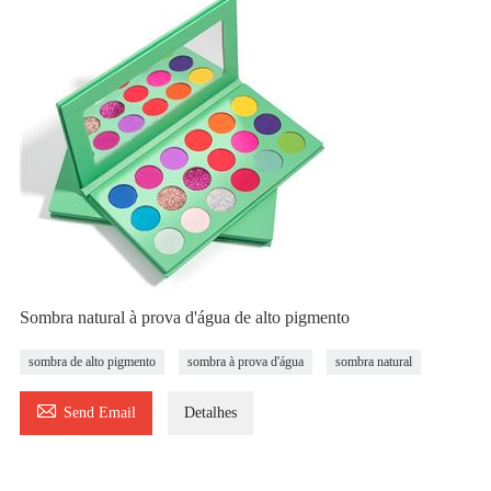
Sombra natural à prova d'água de alto pigmento
sombra de alto pigmento
sombra à prova d'água
sombra natural

Send Email
Detalhes